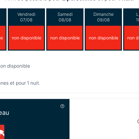
Vendredi
Samedi
Dimanche
L
07/08
08/08
09/08
1
le
non disponible
non disponible
non disponible
non d
on disponible
nnes et pour 1 nuit.
eau