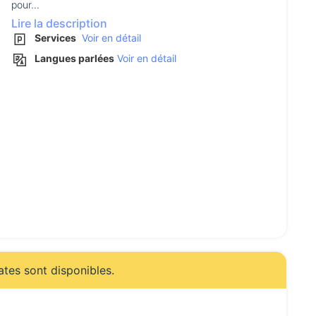
pour...
Lire la description
Services
Voir en détail
Langues parlées
Voir en détail
ates sont disponibles.