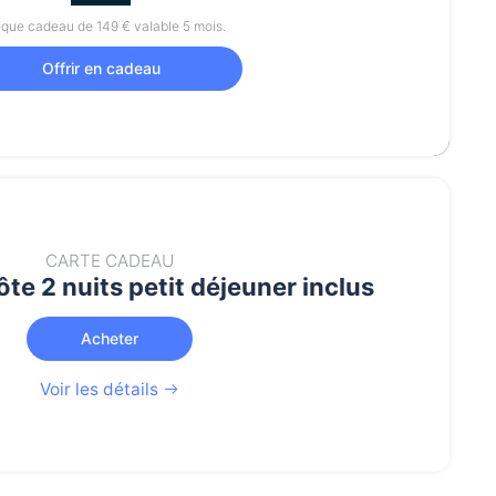
que cadeau de 149 € valable 5 mois.
Offrir en cadeau
CARTE CADEAU
te 2 nuits petit déjeuner inclus
Acheter
Voir les détails