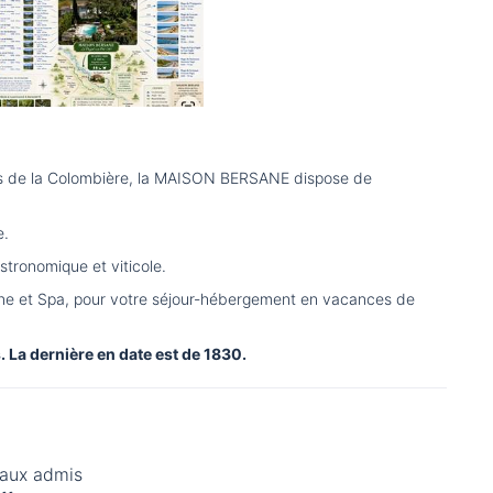
ges de la Colombière, la MAISON BERSANE dispose de
e.
tronomique et viticole.
ine et Spa, pour votre séjour-hébergement en vacances de
. La dernière en date est de 1830.
aux admis