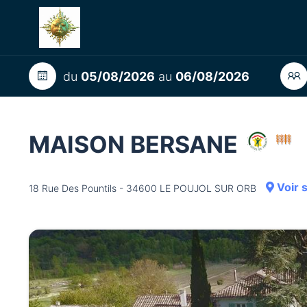
du
05/08/2026
au
06/08/2026
MAISON BERSANE
Voir 
18 Rue Des Pountils - 34600 LE POUJOL SUR ORB