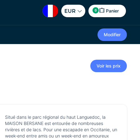
0
EUR
Panier
Modifier
Voir les prix
Situé dans le parc régional du haut Languedoc, la
MAISON BERSANE est entourée de nombreuses
rivières et de lacs. Pour une escapade en Occitanie, un
week-end entre amis ou un week-end en amoureux