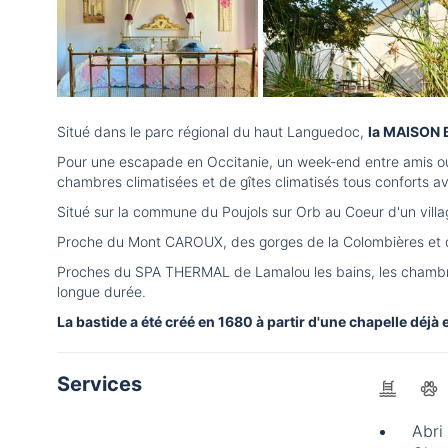
Situé dans le parc régional du haut Languedoc,
la MAISON B
Pour une escapade en Occitanie, un week-end entre amis ou
chambres climatisées et de gîtes climatisés tous conforts av
Situé sur la commune du Poujols sur Orb au Coeur d'un vil
Proche du Mont CAROUX, des gorges de la Colombières et des
Proches du SPA THERMAL de Lamalou les bains, les chambres
longue durée.
La bastide a été créé en 1680 à partir d'une chapelle déjà
Services
Abri