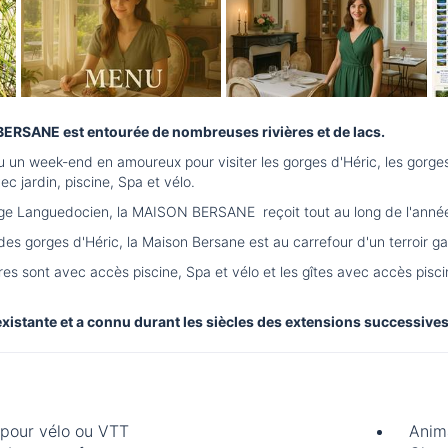
ERSANE est entourée de nombreuses rivières et de lacs.
 un week-end en amoureux pour visiter les gorges d'Héric, les gor
ec jardin, piscine, Spa et vélo.
lage Languedocien, la MAISON BERSANE reçoit tout au long de l'anné
 gorges d'Héric, la Maison Bersane est au carrefour d'un terroir gas
 sont avec accès piscine, Spa et vélo et les gîtes avec accès pisc
 existante et a connu durant les siècles des extensions successives
 pour vélo ou VTT
Anim