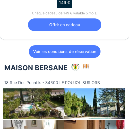
149 €
Chèque cadeau de 149 € valable 5 mois.
Offrir en cadeau
Voir les conditions de réservation
MAISON BERSANE
18 Rue Des Pountils - 34600 LE POUJOL SUR ORB