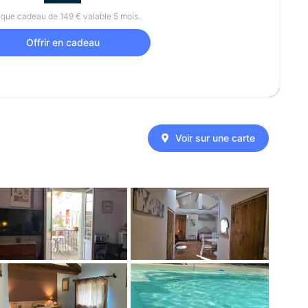
que cadeau de 149 € valable 5 mois.
Offrir en cadeau
Voir sur une carte