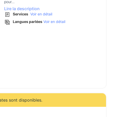
pour...
Lire la description
Services
Voir en détail
Langues parlées
Voir en détail
ates sont disponibles.