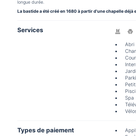
longue durée.
La bastide a été créé en 1680 à partir d'une chapelle déjà
Services
Abri
Cham
Cour
Inte
Jard
Park
Peti
Pisc
Spa
Télé
Vélo
Types de paiement
Appl