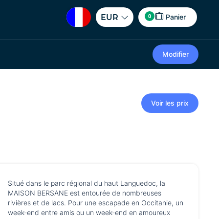
0
EUR
Panier
Modifier
Voir les prix
Situé dans le parc régional du haut Languedoc, la
MAISON BERSANE est entourée de nombreuses
rivières et de lacs. Pour une escapade en Occitanie, un
week-end entre amis ou un week-end en amoureux