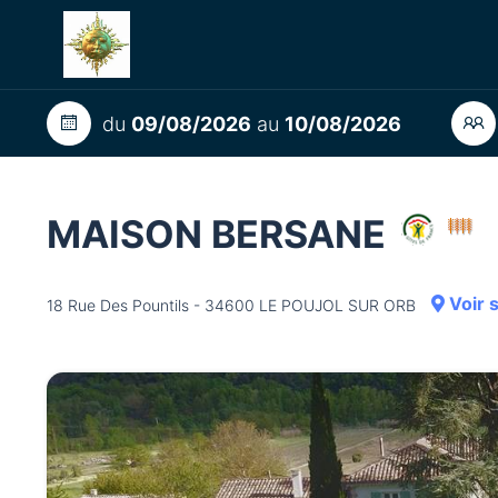
du
09/08/2026
au
10/08/2026
MAISON BERSANE
Voir 
18 Rue Des Pountils - 34600 LE POUJOL SUR ORB