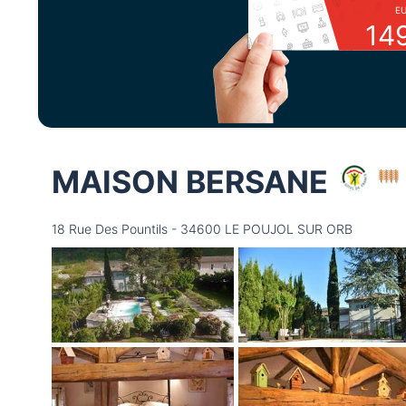
E
14
MAISON BERSANE
18 Rue Des Pountils - 34600 LE POUJOL SUR ORB