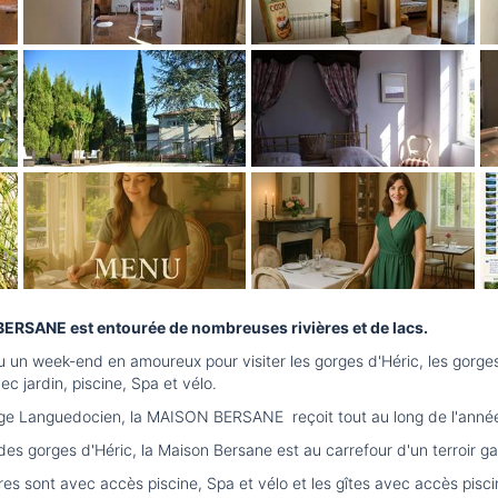
ERSANE est entourée de nombreuses rivières et de lacs.
 un week-end en amoureux pour visiter les gorges d'Héric, les gor
ec jardin, piscine, Spa et vélo.
lage Languedocien, la MAISON BERSANE reçoit tout au long de l'anné
 gorges d'Héric, la Maison Bersane est au carrefour d'un terroir gas
 sont avec accès piscine, Spa et vélo et les gîtes avec accès pisc