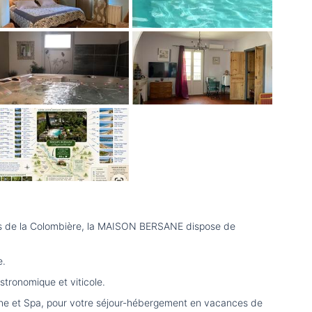
ges de la Colombière, la MAISON BERSANE dispose de
e.
tronomique et viticole.
ine et Spa, pour votre séjour-hébergement en vacances de