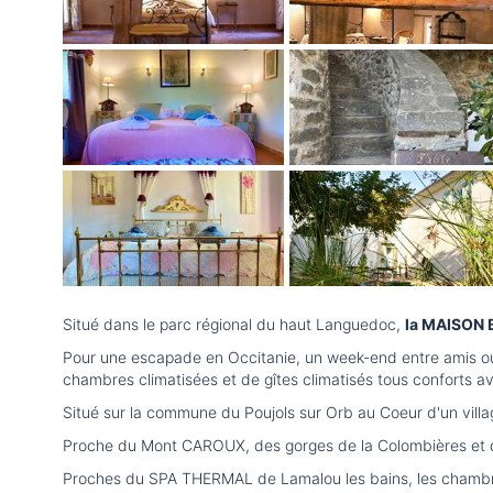
Situé dans le parc régional du haut Languedoc,
la MAISON B
Pour une escapade en Occitanie, un week-end entre amis ou
chambres climatisées et de gîtes climatisés tous conforts av
Situé sur la commune du Poujols sur Orb au Coeur d'un vil
Proche du Mont CAROUX, des gorges de la Colombières et des
Proches du SPA THERMAL de Lamalou les bains, les chambres