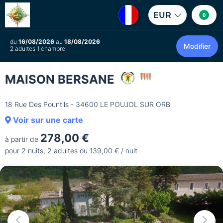
EUR
0
du
16/08/2026
au
18/08/2026
Modifier
2 adultes 1 chambre
MAISON BERSANE
18 Rue Des Pountils - 34600 LE POUJOL SUR ORB
Voir sur une carte
278,00 €
à partir de
pour 2 nuits, 2 adultes ou 139,00 € / nuit