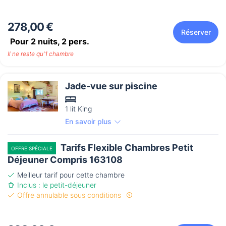
278,00 €
Réserver
Pour 2 nuits,
2
pers.
Il ne reste qu'1 chambre
Jade-vue sur piscine
1 lit King
En savoir plus
Tarifs Flexible Chambres Petit
OFFRE SPÉCIALE
Déjeuner Compris 163108
Meilleur tarif pour cette chambre
Inclus : le petit-déjeuner
Offre annulable sous conditions