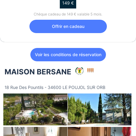
149 €
Chèque cadeau de 149 € valable 5 mois.
Offrir en cadeau
Voir les conditions de réservation
MAISON BERSANE
18 Rue Des Pountils - 34600 LE POUJOL SUR ORB