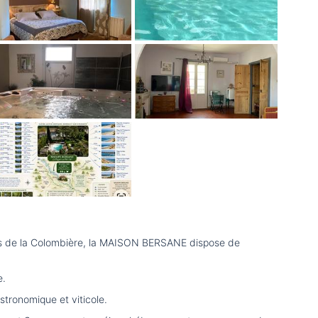
ges de la Colombière, la MAISON BERSANE dispose de
e.
tronomique et viticole.