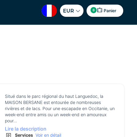
0
EUR
Panier
Situé dans le parc régional du haut Languedoc, la
MAISON BERSANE est entourée de nombreuses
rivières et de lacs. Pour une escapade en Occitanie, un
week-end entre amis ou un week-end en amoureux
pour...
Lire la description
Services
Voir en détail