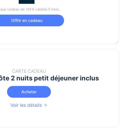
que cadeau de 149 € valable 5 mois.
Offrir en cadeau
CARTE CADEAU
te 2 nuits petit déjeuner inclus
Acheter
Voir les détails