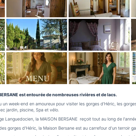
ERSANE est entourée de nombreuses rivières et de lacs.
 un week-end en amoureux pour visiter les gorges d'Héric, les gor
ec jardin, piscine, Spa et vélo.
lage Languedocien, la MAISON BERSANE reçoit tout au long de l'anné
 gorges d'Héric, la Maison Bersane est au carrefour d'un terroir gas