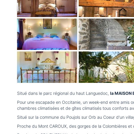
Situé dans le parc régional du haut Languedoc,
la MAISON B
Pour une escapade en Occitanie, un week-end entre amis ou
chambres climatisées et de gîtes climatisés tous conforts av
Situé sur la commune du Poujols sur Orb au Coeur d'un vil
Proche du Mont CAROUX, des gorges de la Colombières et des