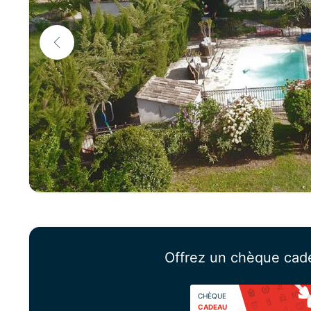
Offrez un chèque cad
CHÈQUE
CADEAU