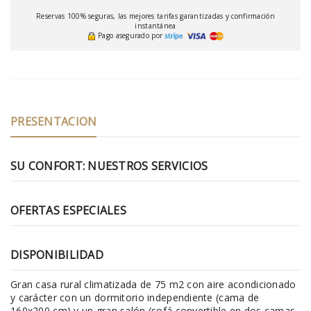
Reservas 100% seguras, las mejores tarifas garantizadas y confirmación
instantánea
Pago asegurado por
PRESENTACION
SU CONFORT: NUESTROS SERVICIOS
OFERTAS ESPECIALES
DISPONIBILIDAD
Gran casa rural climatizada de 75 m2 con aire acondicionado
y carácter con un dormitorio independiente (cama de
160x200 cm) y un gran salón (sofá convertible en dos camas