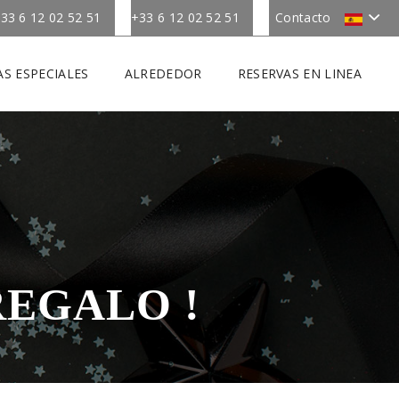
33 6 12 02 52 51
+33 6 12 02 52 51
Contacto
S ESPECIALES
ALREDEDOR
RESERVAS EN LINEA
REGALO !