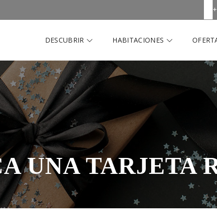
+
DESCUBRIR
HABITACIONES
OFERTA
A UNA TARJETA 