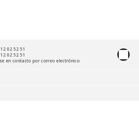
 12 02 52 51
 12 02 52 51
se en contacto por correo electrónico