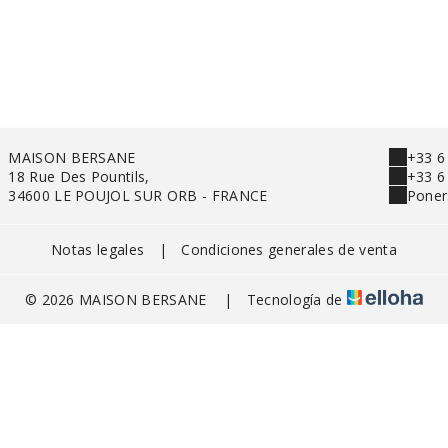
MAISON BERSANE
+33 6
18 Rue Des Pountils,
+33 6
34600 LE POUJOL SUR ORB - FRANCE
Poner
Notas legales
|
Condiciones generales de venta
© 2026 MAISON BERSANE
|
Tecnología de