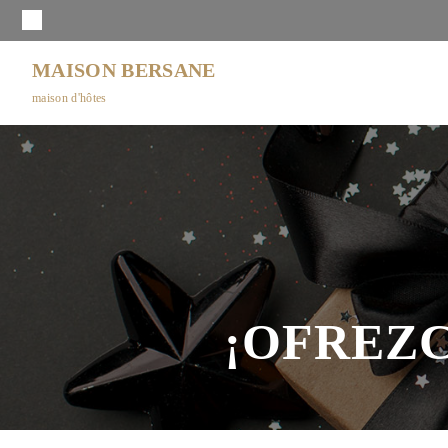
MAISON BERSANE
maison d'hôtes
¡OFREZC