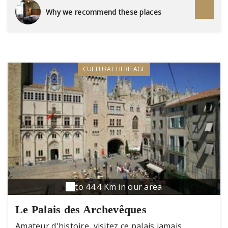
Why we recommend these places
CULTURAL HERITAGE
to 44.4 Km in our area
Le Palais des Archevêques
Amateur d'histoire, visitez ce palais jamais