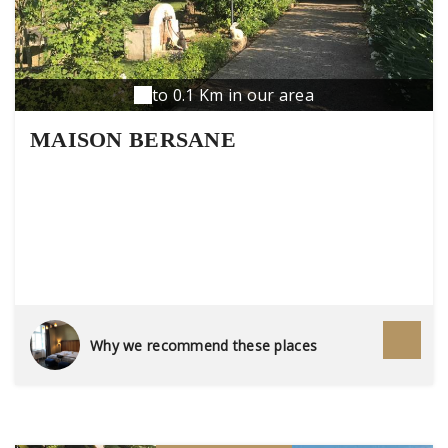
to 0.1 Km in our area
MAISON BERSANE
Why we recommend these places