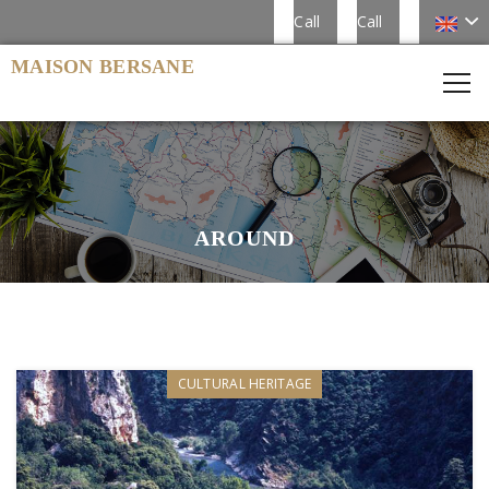
Call
Call
MAISON BERSANE
AROUND
CULTURAL HERITAGE