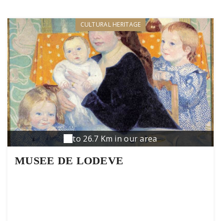
CULTURAL HERITAGE
to 26.7 Km in our area
MUSEE DE LODEVE