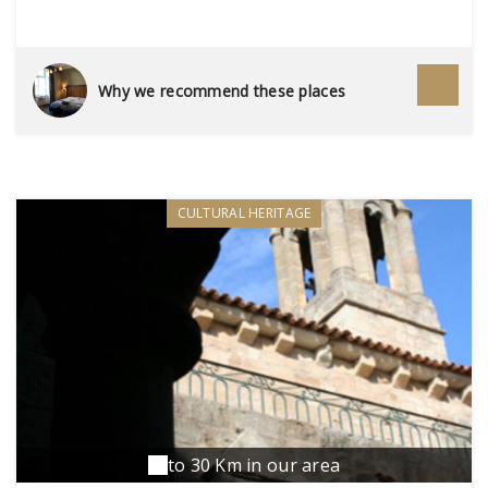
Why we recommend these places
CULTURAL HERITAGE
to 30 Km in our area