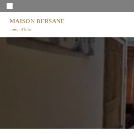
MAISON BERSANE
maison d'hôtes