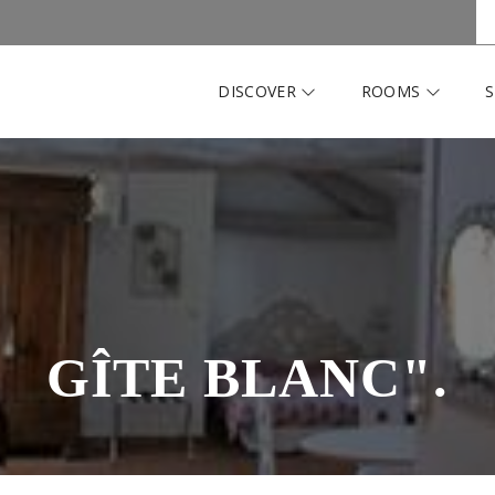
DISCOVER
ROOMS
S
GÎTE BLANC".