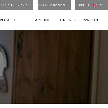
+33 6 12 02 52 51
+33 6 12 02 52 51
Contact
PECIAL OFFERS
AROUND
ONLINE RESERVATION