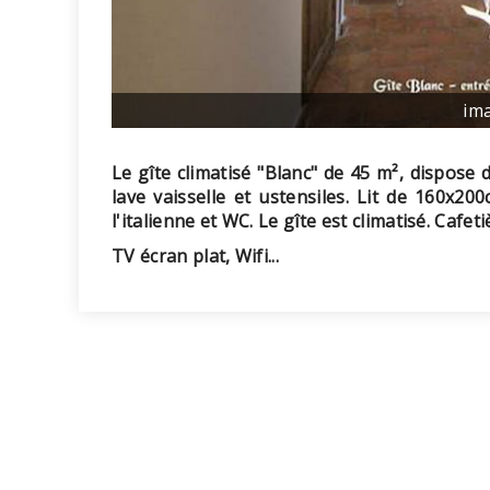
im
Le gîte climatisé "Blanc" de 45 m², dispose 
lave vaisselle et ustensiles. Lit de 160x20
l'italienne et WC. Le gîte est climatisé. Cafeti
TV écran plat, Wifi...