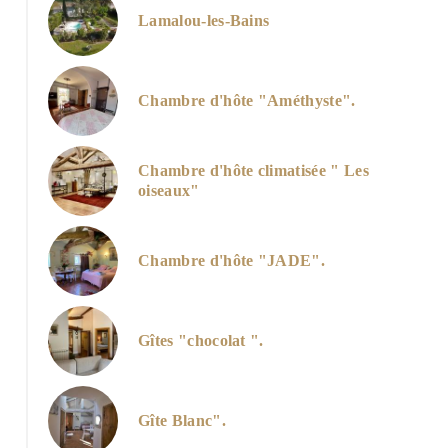
Lamalou-les-Bains
image
Chambre d'hôte "Améthyste".
Chambre d'hôte climatisée " Les
oiseaux"
Chambre d'hôte "JADE".
Gîtes "chocolat ".
Gîte Blanc".