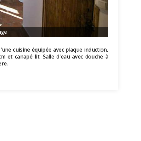
age
d'une cuisine équipée avec plaque induction,
0cm et canapé lit. Salle d'eau avec douche à
ère.